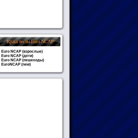
Краш тесты Euro NCAP
Euro NCAP (взрослые)
Euro NCAP (дети)
Euro NCAP (пешеходы)
EuroNCAP (new)