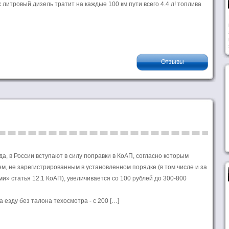
х литровый дизель тратит на каждые 100 км пути всего 4.4 л! топлива
Отзывы
да, в России вступают в силу поправки в КоАП, согласно которым
, не зарегистрированным в установленном порядке (в том числе и за
и» статья 12.1 КоАП), увеличивается со 100 рублей до 300-800
а езду без талона техосмотра - с 200 […]