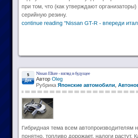
при том, что (как утверждают организаторы)
серийную резину.
continue reading "Nissan GT-R - впереди ита
Nissan Ellure - взгляд в будущее
5
Автор
Oleg
Дек
Рубрика
Японские автомобили
,
Автоно
Гибридная тема всем автопроизводителям н
понятно, топливо дорожает, налоги растут. 