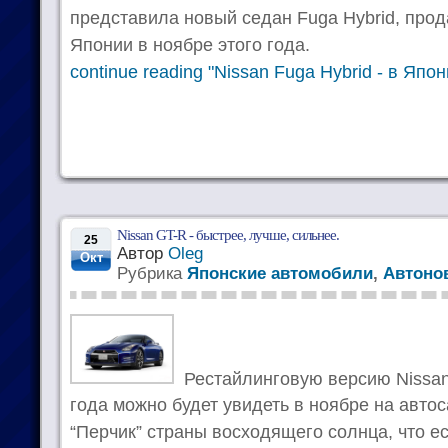
представила новый седан Fuga Hybrid, прод
Японии в ноябре этого года.
continue reading "Nissan Fuga Hybrid - в Яп
Nissan GT-R - быстрее, лучше, сильнее.
25
Автор
Oleg
Окт
Рубрика
Японские автомобили
,
Автоно
Рестайлинговую версию Nissan
года можно будет увидеть в ноябре на авто
“Перчик” страны восходящего солнца, что ес