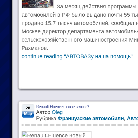
За месяц действия программы 
автомобилей в РФ было выдано почти 55 ты
продано 15.7 тысяч автомобилей, сообщил 
Москве директор департамента автомобиль
сельскохозяйственного машиностроения Ми
Рахманов.
continue reading "АВТОВАЗу наша помощь"
Renault Fluence: новое веяние?
28
Автор
Oleg
Мар
Рубрика
Французские автомобили
,
Авт