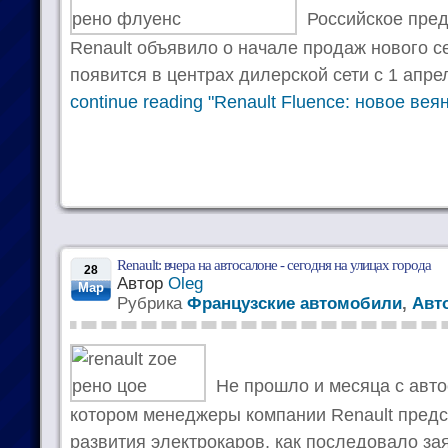
Российское пред
Renault объявило о начале продаж нового се
появится в центрах дилерской сети с 1 апре
continue reading "Renault Fluence: новое вея
Renault: вчера на автосалоне - сегодня на улицах города
28
Автор
Oleg
Мар
Рубрика
Французские автомобили
,
Авт
Не прошло и месяца с авто
котором менеджеры компании Renault предс
развития электрокаров, как последовало за