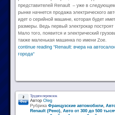
представителей Renault – уже в следующем
рынке начнется продажа электрического авт
идет о серийной машине, которая будет име
размеры. Ведь первый электрокар построят 
Мало того, появится и электрический грузов
также маленькая машинка по имени Zoe.
continue reading "Renault: вчера на автосало
города"
Трудяги перевозок
2
Автор
Oleg
Фев
Рубрика
Французские автомобили
,
Авт
Renault (Рено)
,
Авто от 300 до 500 тыс