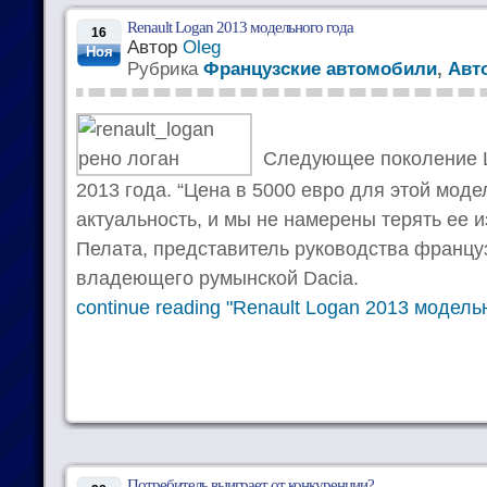
Renault Logan 2013 модельного года
16
Автор
Oleg
Ноя
Рубрика
Французские автомобили
,
Авт
Следующее поколение L
2013 года. “Цена в 5000 евро для этой мод
актуальность, и мы не намерены терять ее и
Пелата, представитель руководства француз
владеющего румынской Dacia.
continue reading "Renault Logan 2013 модель
Потребитель выиграет от конкуренции?