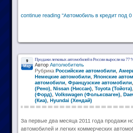
continue reading "Автомобиль в кредит под 
Продажи легковых автомобилей в России выросли на 77 
9
Автор
Автолюбитель
Мар
Рубрика
Российские автомобили
,
Амер
Немецкие автомобили
,
Японские авто
автомобили
,
Французские автомобили
(Рено)
,
Nissan (Ниссан)
,
Toyota (Тойота)
(Форд)
,
Volkswagen (Фольксваген)
,
Dae
(Киа)
,
Hyundai (Хендай)
За первые два месяца 2011 года продажи н
автомобилей и легких коммерческих автомо