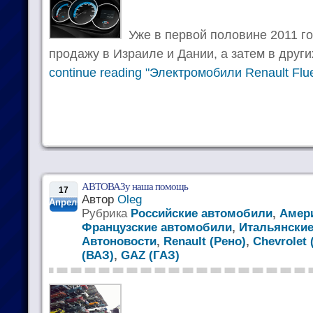
Уже в первой половине 2011 го
продажу в Израиле и Дании, а затем в други
continue reading "Электромобили Renault Flu
АВТОВАЗу наша помощь
17
Автор
Oleg
Апрель
Рубрика
Российские автомобили
,
Амер
Французские автомобили
,
Итальянски
Автоновости
,
Renault (Рено)
,
Chevrolet
(ВАЗ)
,
GAZ (ГАЗ)