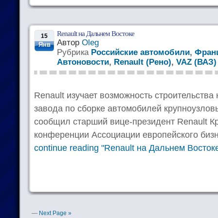
Renault на Дальнем Востоке
15
Автор
Oleg
Янв
Рубрика
Российские автомобили
,
Фран
Автоновости
,
Renault (Рено)
,
VAZ (ВАЗ)
Renault изучает возможность строительства
завода по сборке автомобилей крупноузлов
сообщил старший вице-президент Renault Кр
конференции Ассоциации европейского бизн
continue reading "Renault на Дальнем Восток
—
Next Page »