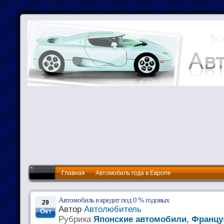
Главная
Автомобиль года в Европе
Автомобиль в кредит под 0 % годовых
29
Автор
Автолюбитель
Окт
Рубрика
Японские автомобили
,
Францу