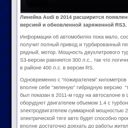
Линейка Audi в 2014 расширится появлен
версией и обновленной заряженной RS3.
Информации об автомобилях пока мало, соо
получит полный привод и турбированный п
рядный, мотор. Мощность двухлитрового т
S3-версии равняется 300 л.с., так что логи
в районе 400 л.с. в версии RS.
Одновременно с “пожирателем” километров 
вполне себе “зеленую” гибридную версию “т
был показан в 2011-м году на автосалоне в
оборудуют двигателем объемом 1.4 с турбо
электродвигателем суммарной мощностью 23
электрической тяге авто будет способно прое
вполне достаточно доехать до работы жител