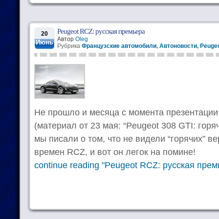
Peugeot RCZ: русская премьера
20
Автор
Oleg
Июнь
Рубрика
Французские автомобили
,
Автоновости
,
Peugeo
Не прошло и месяца с момента презентации
(материал от 23 мая: “Peugeot 308 GTI: горя
мы писали о том, что не видели “горячих” в
времен RCZ, и вот он легок на помине!
continue reading "Peugeot RCZ: русская прем