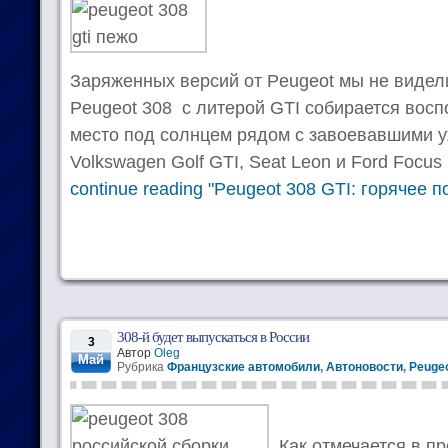
Заряженных версий от Peugeot мы не видел
Peugeot 308 с литерой GTI собирается восп
место под солнцем рядом с завоевавшими 
Volkswagen Golf GTI, Seat Leon и Ford Focus 
continue reading "Peugeot 308 GTI: горячее 
308-й будет выпускаться в России
3
Автор
Oleg
Май
Рубрика
Французские автомобили
,
Автоновости
,
Peugeo
Как отмечается в пр