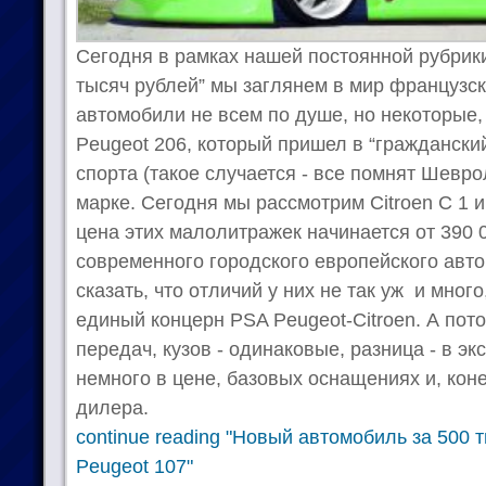
Сегодня в рамках нашей постоянной рубрики
тысяч рублей” мы заглянем в мир французско
автомобили не всем по душе, но некоторые,
Peugeot 206, который пришел в “граждански
спорта (такое случается - все помнят Шевро
марке. Сегодня мы рассмотрим Citroen С 1 и
цена этих малолитражек начинается от 390 
современного городского европейского авто
сказать, что отличий у них не так уж и много
единый концерн PSA Peugeot-Citroen. А пото
передач, кузов - одинаковые, разница - в эк
немного в цене, базовых оснащениях и, коне
дилера.
continue reading "Новый автомобиль за 500 т
Peugeot 107"