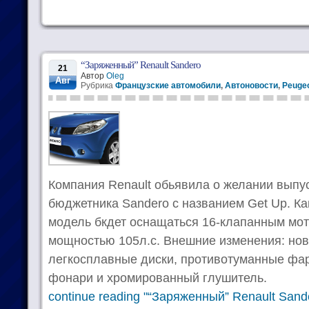
“Заряженный” Renault Sandero
21
Автор
Oleg
Авг
Рубрика
Французские автомобили
,
Автоновости
,
Peugeo
Компания Renault обьявила о желании выпу
бюджетника Sandero с названием Get Up. Ка
модель бкдет оснащаться 16-клапанным мот
мощностью 105л.с. Внешние изменения: но
легкосплавные диски, противотуманные фа
фонари и хромированный глушитель.
continue reading "“Заряженный” Renault Sand