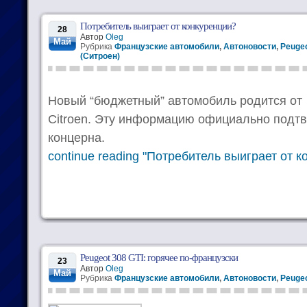
Потребитель выиграет от конкуренции?
28
Автор
Oleg
Май
Рубрика
Французские автомобили
,
Автоновости
,
Peugeo
(Ситроен)
Новый “бюджетный” автомобиль родится от
Citroen. Эту информацию официально подт
концерна.
continue reading "Потребитель выиграет от к
Peugeot 308 GTI: горячее по-французски
23
Автор
Oleg
Май
Рубрика
Французские автомобили
,
Автоновости
,
Peugeo