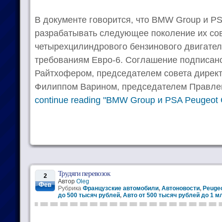
В документе говорится, что BMW Group и PSA
разрабатывать следующее поколение их со
четырехцилиндрового бензинового двигате
требованиям Евро-6. Соглашение подписан
Райтхофером, председателем совета дирек
Филиппом Варином, председателем Правлени
continue reading "BMW Group и PSA Peugeot C
Трудяги перевозок
2
Автор
Oleg
Фев
Рубрика
Французские автомобили
,
Автоновости
,
Peugeo
до 500 тысяч рублей
,
Авто от 500 тысяч рублей до 1 м