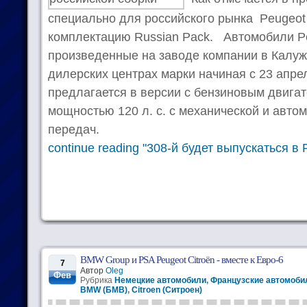
специально для российского рынка Peugeot
комплектацию Russian Pack. Автомобили Pe
произведенные на заводе компании в Калуж
дилерских центрах марки начиная с 23 апре
предлагается в версии с бензиновым двигат
мощностью 120 л. с. с механической и авто
передач.
continue reading "308-й будет выпускаться в 
BMW Group и PSA Peugeot Citroën - вместе к Евро-6
7
Автор
Oleg
Фев
Рубрика
Немецкие автомобили
,
Французские автомоби
BMW (БМВ)
,
Citroen (Ситроен)