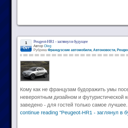
Peugeot-HR1 - заглянул в будущее
1
Автор
Oleg
Окт
Рубрика
Французские автомобили
,
Автоновости
,
Peugeo
Кому как не французам будоражить умы пос
невероятным дизайном и футуристической к
заведено - для гостей только самое лучшее.
continue reading "Peugeot-HR1 - заглянул в 