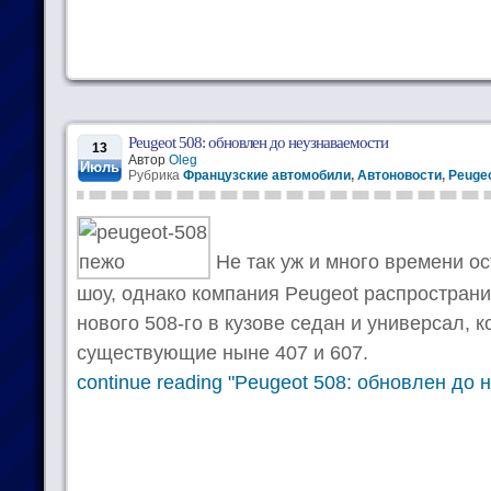
Peugeot 508: обновлен до неузнаваемости
13
Автор
Oleg
Июль
Рубрика
Французские автомобили
,
Автоновости
,
Peugeo
Не так уж и много времени ос
шоу, однако компания Peugeot распростра
нового 508-го в кузове седан и универсал, 
существующие ныне 407 и 607.
continue reading "Peugeot 508: обновлен до