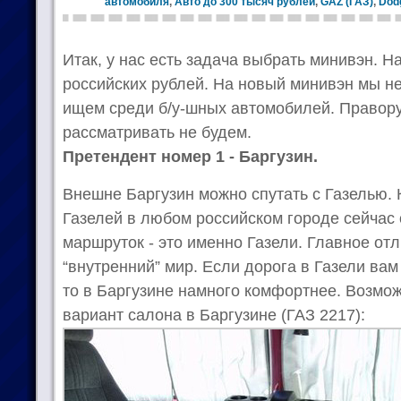
автомобиля
,
Авто до 300 тысяч рублей
,
GAZ (ГАЗ)
,
Dod
Итак, у нас есть задача выбрать минивэн. На
российских рублей. На новый минивэн мы н
ищем среди б/у-шных автомобилей. Правор
рассматривать не будем.
Претендент номер 1 - Баргузин.
Внешне Баргузин можно спутать с Газелью. К
Газелей в любом российском городе сейчас
маршруток - это именно Газели. Главное отл
“внутренний” мир. Если дорога в Газели вам
то в Баргузине намного комфортнее. Возмож
вариант салона в Баргузине (ГАЗ 2217):