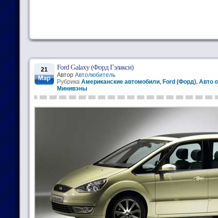
Ford Galaxy (Форд Гэлакси)
21
Автор
Автолюбитель
Мар
Рубрика
Американские автомобили
,
Ford (Форд)
,
Авто о
Минивэны