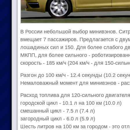
В России небольшой выбор минивэнов. Ситр
вмещает 7 пассажиров. Предлагается с двум
лошадиных сил и 150. Для более слабого д
МКПП, для более сильного - роботизирован
скорость - 185 км/ч (204 км/ч - для 150-силь
Разгон до 100 км/ч - 12.4 секунды (10.2 секу
Немаловажный момент для минивэнов - рас
Расход топлива для 120-сильного двигателя 
городской цикл - 10.1 л на 100 км (10.0 л)
смешанный цикл - 7.5 л (7.4 л)
загородный цикл - 6.0 л (5.9 л)
Шесть литров на 100 км за городом - это о