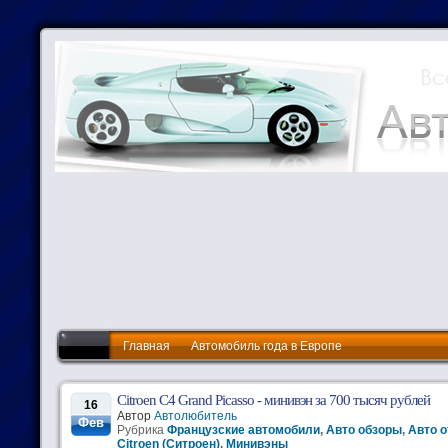
Главная
Автомобиль года в Европе
Citroen C4 Grand Picasso - минивэн за 700 тысяч рублей
16
Автор
Автолюбитель
Фев
Рубрика
Французские автомобили
,
Авто обзоры
,
Авто о
Citroen (Ситроен)
,
Минивэны