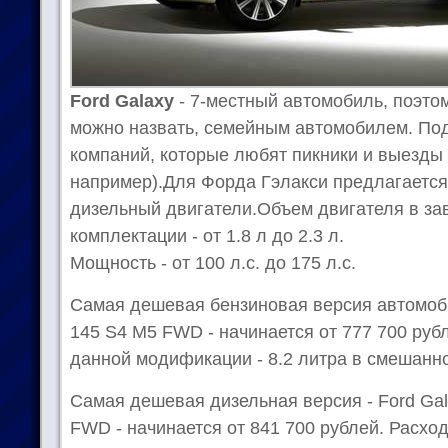
Ford Galaxy
- 7-местный автомобиль, поэто
можно назвать, семейным автомобилем. Под
компаний, которые любят пикники и выезды 
например).Для Форда Гэлакси предлагается 
дизельный двигатели.Объем двигателя в за
комплектации - от 1.8 л до 2.3 л.
Мощность - от 100 л.с. до 175 л.с.
Самая дешевая бензиновая версия автомобил
145 S4 M5 FWD - начинается от 777 700 руб
данной модификации - 8.2 литра в смешанн
Самая дешевая дизельная версия - Ford Gal
FWD - начинается от 841 700 рублей. Расход