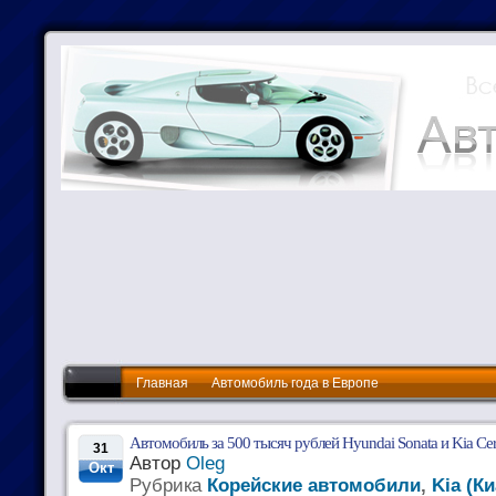
Главная
Автомобиль года в Европе
Автомобиль за 500 тысяч рублей Hyundai Sonata и Kia Cer
31
Автор
Oleg
Окт
Рубрика
Корейские автомобили
,
Kia (Ки