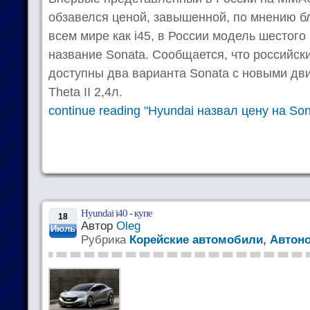
обзавелся ценой, завышенной, по мнению б
всем мире как i45, в России модель шестого
название Sonata. Сообщается, что российск
доступны два варианта Sonata с новыми двиг
Theta II 2,4л.
continue reading "Hyundai назвал цену на Son
Hyundai i40 - купе
18
Автор
Oleg
Июль
Рубрика
Корейские автомобили
,
Автон