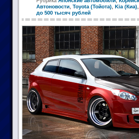
Рубрика
Японские автомобили
,
Корейс
Автоновости
,
Toyota (Тойота)
,
Kia (Киа)
до 500 тысяч рублей