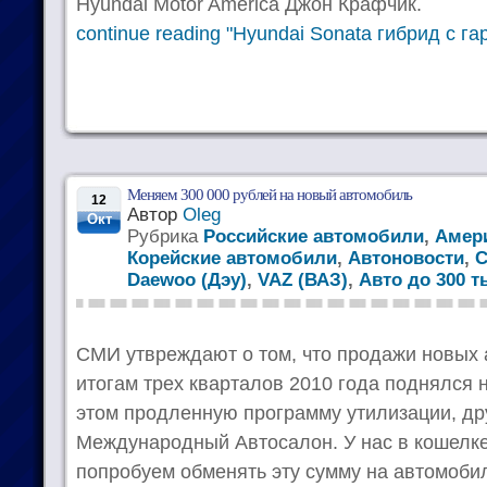
Hyundai Motor America Джон Крафчик.
continue reading "Hyundai Sonata гибрид с га
Меняем 300 000 рублей на новый автомобиль
12
Автор
Oleg
Окт
Рубрика
Российские автомобили
,
Амер
Корейские автомобили
,
Автоновости
,
C
Daewoo (Дэу)
,
VAZ (ВАЗ)
,
Авто до 300 
СМИ утвреждают о том, что продажи новых 
итогам трех кварталов 2010 года поднялся 
этом продленную программу утилизации, др
Международный Автосалон. У нас в кошелке
попробуем обменять эту сумму на автомоби