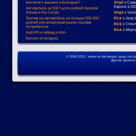
Как купить машину в Болгарии?
Grig4
о Самы
Европе в 200
Автомобиль за 500 тысяч рублей Hyundai
Sonata и Kia Cerato
Grig4
о Volv
Тратим на автомобиль не больше 500 000
Rick
о Jeep 
рублей или вторичный рынок глазами
Rick
о Chevr
потребителя
Rick
о Мерсе
Audi RS и гибрид e-tron
Бензин из воздуха
© 2008-2010
: новости Автомира, краш тест
Другие проект