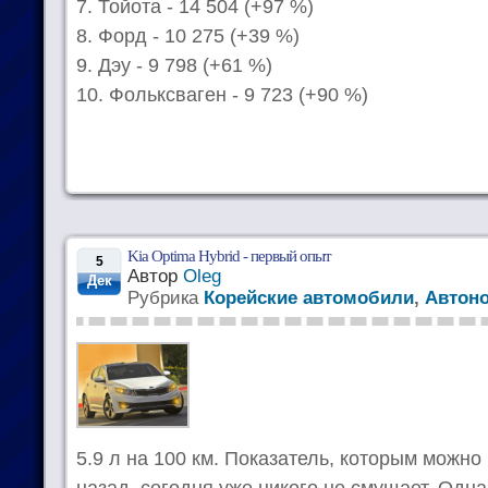
7. Тойота - 14 504 (+97 %)
8. Форд - 10 275 (+39 %)
9. Дэу - 9 798 (+61 %)
10. Фольксваген - 9 723 (+90 %)
Kia Optima Hybrid - первый опыт
5
Автор
Oleg
Дек
Рубрика
Корейские автомобили
,
Автон
5.9 л на 100 км. Показатель, которым можно
назад, сегодня уже никого не смущает. Одна