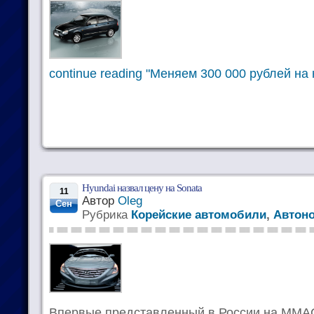
continue reading "Меняем 300 000 рублей на
Hyundai назвал цену на Sonata
11
Автор
Oleg
Сен
Рубрика
Корейские автомобили
,
Автон
Впервые представленный в России на ММАС