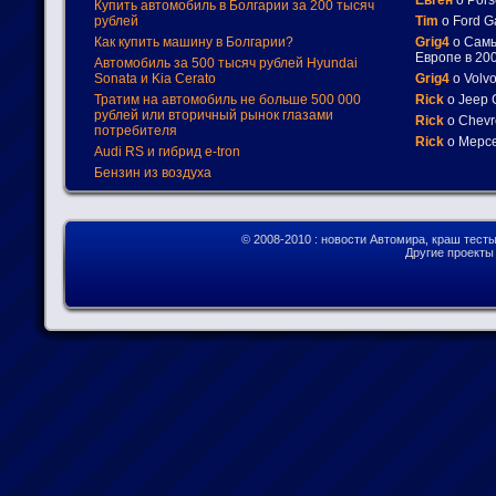
Купить автомобиль в Болгарии за 200 тысяч
рублей
Tim
о Ford G
Как купить машину в Болгарии?
Grig4
о Самы
Европе в 200
Автомобиль за 500 тысяч рублей Hyundai
Sonata и Kia Cerato
Grig4
о Volv
Тратим на автомобиль не больше 500 000
Rick
о Jeep 
рублей или вторичный рынок глазами
Rick
о Chevr
потребителя
Rick
о Мерсе
Audi RS и гибрид e-tron
Бензин из воздуха
© 2008-2010
: новости Автомира, краш тест
Другие проект