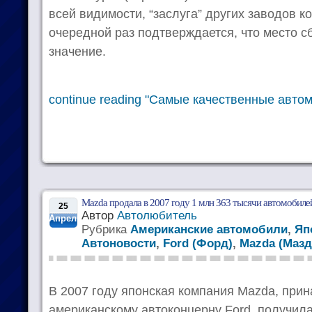
всей видимости, “заслуга” других заводов ко
очередной раз подтверждается, что место с
значение.
continue reading "Самые качественные авто
Mazda продала в 2007 году 1 млн 363 тысячи автомобиле
25
Автор
Автолюбитель
Апрель
Рубрика
Американские автомобили
,
Яп
Автоновости
,
Ford (Форд)
,
Mazda (Мазд
В 2007 году японская компания Mazda, пр
американскому автоконцерну Ford, получил