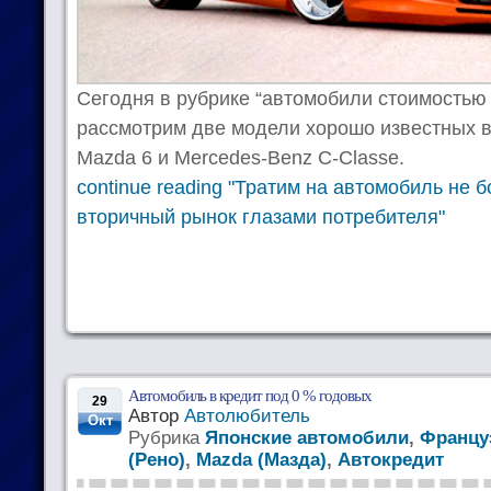
Сегодня в рубрике “автомобили стоимостью 
рассмотрим две модели хорошо известных в
Mazda 6 и Mercedes-Benz C-Classe.
continue reading "Тратим на автомобиль не 
вторичный рынок глазами потребителя"
Автомобиль в кредит под 0 % годовых
29
Автор
Автолюбитель
Окт
Рубрика
Японские автомобили
,
Францу
(Рено)
,
Mazda (Мазда)
,
Автокредит