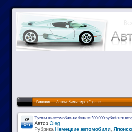
Главная
Автомобиль года в Европе
Тратим на автомобиль не больше 500 000 рублей или вто
29
Автор
Oleg
Окт
Рубрика
Немецкие автомобили
,
Японск