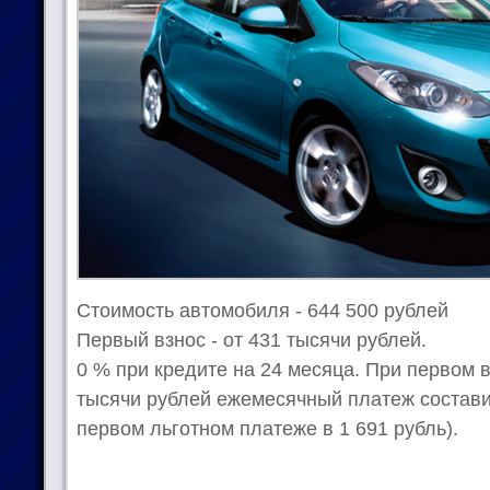
Стоимость автомобиля - 644 500 рублей
Первый взнос - от 431 тысячи рублей.
0 % при кредите на 24 месяца. При первом 
тысячи рублей ежемесячный платеж составит
первом льготном платеже в 1 691 рубль).