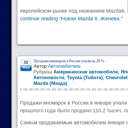
европейском рынке под названием Mazda6.
continue reading "Новая Mazda 6. Женева."
Продажи иномарок в России упали на 28 %
12
Автор
Автолюбитель
Фев
Рубрика
Американские автомобили
,
Яп
Автоновости
,
Toyota (Тойота)
,
Chevrole
Mazda (Мазда)
Продажи иномарок в России в январе упали 
прошлого года было продано 110.2 тысяч, се
Самым продаваемым автомобилем января ст