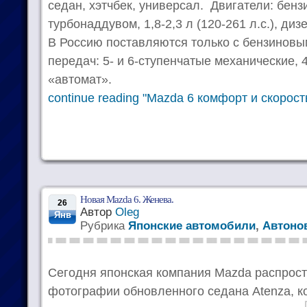
седан, хэтчбек, универсал. Двигатели: бенз
турбонаддувом, 1,8-2,3 л (120-261 л.с.), дизе
В Россию поставляются только с бензиновы
передач: 5- и 6-ступенчатые механические, 
«автомат».
continue reading "Mazda 6 комфорт и скорост
Новая Mazda 6. Женева.
26
Автор
Oleg
Янв
Рубрика
Японские автомобили
,
Автоно
Сегодня японская компания Mazda распрос
фотографии обновленного седана Atenza, к