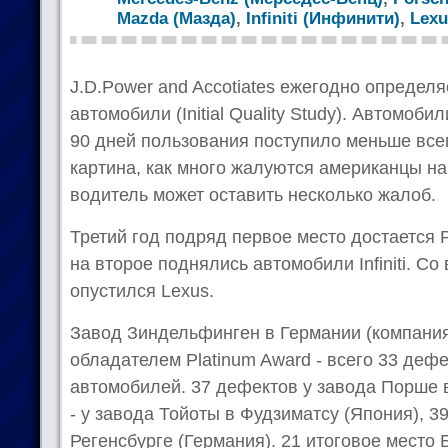
Mazda (Мазда)
,
Infiniti (Инфинити)
,
Lexu
J.D.Power and Accotiates ежегодно определ
автомобили (Initial Quality Study). Автомоби
90 дней пользования поступило меньше все
картина, как много жалуются американцы н
водитель может оставить несколько жалоб.
Третий год подряд первое место достается P
на второе поднялись автомобили Infiniti. Со
опустился Lexus.
Завод Зиндельфинген в Германии (компания
обладателем Platinum Award - всего 33 деф
автомобилей. 37 дефектов у завода Порше в
- у завода Тойоты в Фудзиматсу (Япония), 39
Регенсбурге (Германия). 21 итоговое место