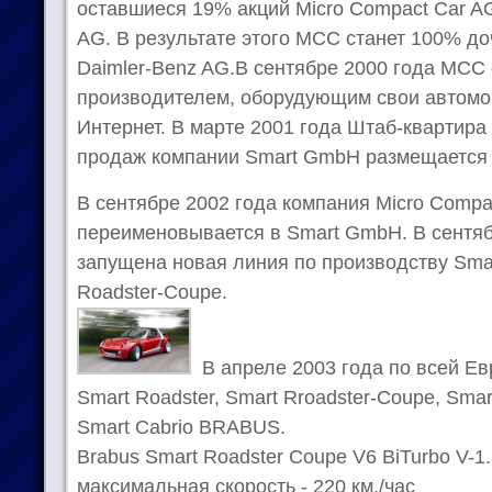
оставшиеся 19% акций Micro Compact Car A
AG. В результате этого MCC станет 100% д
Daimler-Benz AG.В сентябре 2000 года МСС
производителем, оборудующим свои автомоб
Интернет. В марте 2001 года Штаб-квартира 
продаж компании Smart GmbH размещается в
В сентябре 2002 года компания Micro Comp
переименовывается в Smart GmbH. В сентяб
запущена новая линия по производству Smar
Roadster-Coupe.
В апреле 2003 года по всей Е
Smart Roadster, Smart Rroadster-Coupe, Sma
Smart Cabrio BRABUS.
Brabus Smart Roadster Coupe V6 BiTurbo V-1.
максимальная скорость - 220 км./час