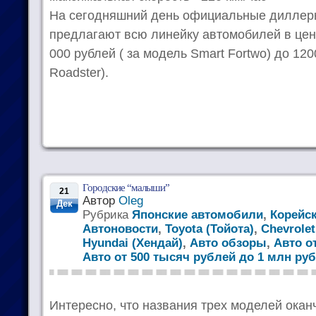
На сегодняшний день официальные диллеры
предлагают всю линейку автомобилей в цен
000 рублей ( за модель Smart Fortwo) до 120
Roadster).
Городские “малыши”
21
Автор
Oleg
Дек
Рубрика
Японские автомобили
,
Корейс
Автоновости
,
Toyota (Тойота)
,
Chevrole
Hyundai (Хендай)
,
Авто обзоры
,
Авто о
Авто от 500 тысяч рублей до 1 млн ру
Интересно, что названия трех моделей оканч