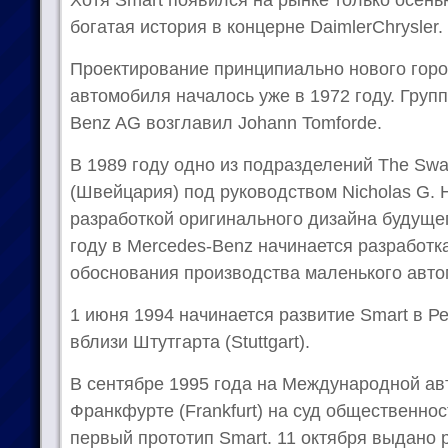
богатая история в концерне DaimlerChrysler.
Проектирование принципиально нового гор
автомобиля началось уже в 1972 году. Групп
Benz AG возглавил Johann Tomforde.
В 1989 году одно из подразделений The Swat
(Швейцария) под руководством Nicholas G. 
разработкой оригинального дизайна будуще
году в Mercedes-Benz начинается разработк
обоснования производства маленького авто
1 июня 1994 начинается развитие Smart в Р
вблизи Штутгарта (Stuttgart).
В сентябре 1995 года на Международной ав
Франкфурте (Frankfurt) на суд общественно
первый прототип Smart. 11 октября выдано