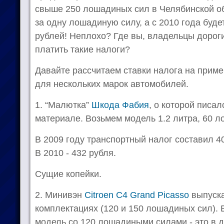
свыше 250 лошадиных сил в Челябинской об
за одну лошадиную силу, а с 2010 года буде
рублей! Неплохо? Где вы, владельцы дорог
платить такие налоги?
Давайте рассчитаем ставки налога на прим
для нескольких марок автомобилей.
1. “Малютка”
Шкода Фабия
, о которой писа
материале. Возьмем модель 1.2 литра, 60 
В 2009 году транспортный налог составил 4
В 2010 - 432 рубля.
Сущие копейки.
2. Минивэн
Citroen C4 Grand Picasso
выпуска
комплектациях (120 и 150 лошадиных сил). 
модель со 120 лошадиными силами - это в д