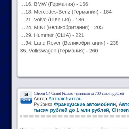
…16. BMW (Германия) - 166
…18. Mercedes-Benz (Германия) - 184
…21. Volvo (Швеция) - 186
…24. MINI (Великобритания) - 205
…29. Hummer (США) - 221
…34. Land Rover (Великобритания) - 238
35. Volkswagen (Германия) - 260
Citroen C4 Grand Picasso - минивэн за 700 тысяч рублей
16
Автор
Автолюбитель
Фев
Рубрика
Французские автомобили
,
Авт
тысяч рублей до 1 млн рублей
,
Citroen