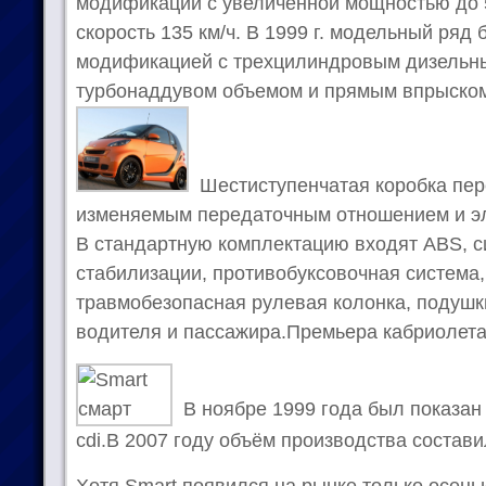
модификации с увеличенной мощностью до 
скорость 135 км/ч. В 1999 г. модельный ряд
модификацией с трехцилиндровым дизельн
турбонаддувом объемом и прямым впрыском 
Шестиступенчатая коробка пере
изменяемым передаточным отношением и эл
В стандартную комплектацию входят ABS, 
стабилизации, противобуксовочная система
травмобезопасная рулевая колонка, подушк
водителя и пассажира.Премьера кабриолета
В ноябре 1999 года был показан
cdi.В 2007 году объём производства состав
Хотя Smart появился на рынке только осенью