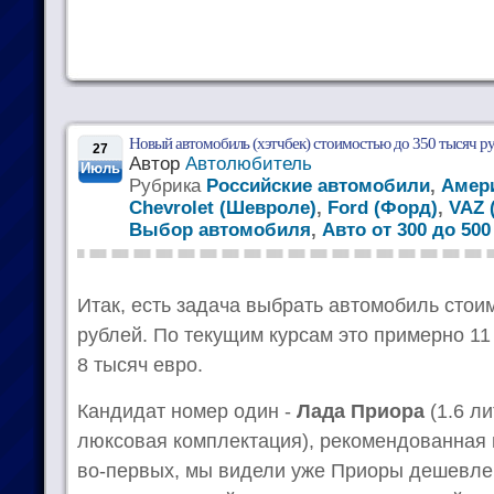
Новый автомобиль (хэтчбек) стоимостью до 350 тысяч р
27
Автор
Автолюбитель
Июль
Рубрика
Российские автомобили
,
Амер
Chevrolet (Шевроле)
,
Ford (Форд)
,
VAZ 
Выбор автомобиля
,
Авто от 300 до 50
Итак, есть задача выбрать автомобиль стои
рублей. По текущим курсам это примерно 1
8 тысяч евро.
Кандидат номер один -
Лада Приора
(1.6 ли
люксовая комплектация), рекомендованная ц
во-первых, мы видели уже Приоры дешевле 