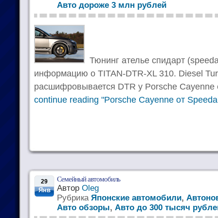
Авто дороже 3 млн рублей
Тюнинг ателье спидарт (speedar
информацию о TITAN-DTR-XL 310. Diesel Tur
расшифровывается DTR у Porsche Cayenne о
continue reading "Porsche Cayenne от Speedar
Семейный автомобиль
29
Автор
Oleg
Янв
Рубрика
Японские автомобили
,
Автоно
Авто обзоры
,
Авто до 300 тысяч рубле