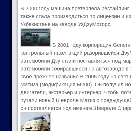
В 2000 году машина претерпела рестайлинг
также стала производиться по лицензии и и
Узбекистане на заводе УзДэуМоторс.
В 2001 году корпорация Genera
контрольный пакет акций разорившейся Дэу
автомобили Дэу стали поставляться под ма
автомобили собиравшиеся на автозаводе в 
своё прежнее название.В 2005 году на свет
Матиза (модификация M200). Он получил но
двигатели, экстерьер и интерьер. Чтобы по
путали новый Шевроле Матиз с предыдуще
он поставляется под именем Шевроле Спарк 