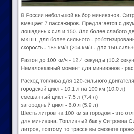
В России небольшой выбор минивэнов. Ситр
вмещает 7 пассажиров. Предлагается с двум
лошадиных сил и 150. Для более слабого д
МКПП, для более сильного - роботизирован
скорость - 185 км/ч (204 км/ч - для 150-силь
Разгон до 100 км/ч - 12.4 секунды (10.2 секу
Немаловажный момент для минивэнов - рас
Расход топлива для 120-сильного двигателя 
городской цикл - 10.1 л на 100 км (10.0 л)
смешанный цикл - 7.5 л (7.4 л)
загородный цикл - 6.0 л (5.9 л)
Шесть литров на 100 км за городом - это о
для минивэна. Топливный бак у Ситроена Си
литров, поэтому по трассе вы сможете проех