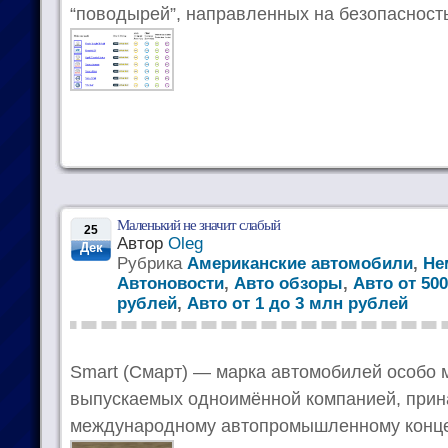
“поводырей”, направленных на безопаcност
Маленький не значит слабый
25
Автор
Oleg
Дек
Рубрика
Американские автомобили
,
Не
Автоновости
,
Авто обзоры
,
Авто от 50
рублей
,
Авто от 1 до 3 млн рублей
Smart (Смарт) — марка автомобилей особо 
выпускаемых одноимённой компанией, при
международному автопромышленному конце