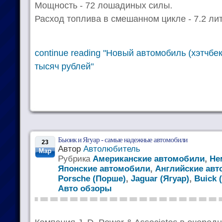
Мощность - 72 лошадиных силы.
Расход топлива в смешанном цикле - 7.2 лит
continue reading "Новый автомобиль (хэтчбе
тысяч рублей"
Бьюик и Ягуар - самые надежные автомобили
23
Автор
Автолюбитель
Мар
Рубрика
Американские автомобили
,
Не
Японские автомобили
,
Английские ав
Porsche (Порше)
,
Jaguar (Ягуар)
,
Buick 
Авто обзоры