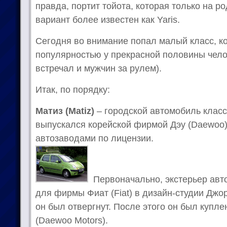
правда, портит тойота, которая только на р
вариант более известен как Yaris.
Сегодня во внимание попал малый класс, к
популярностью у прекрасной половины чело
встречал и мужчин за рулем).
Итак, по порядку:
Матиз (Matiz)
– городской автомобиль класс
выпускался корейской фирмой Дэу (Daewoo)
автозаводами по лицензии.
Первоначально, экстерьер авт
для фирмы Фиат (Fiat) в дизайн-студии Джо
он был отвергнут. После этого он был купл
(Daewoo Motors).