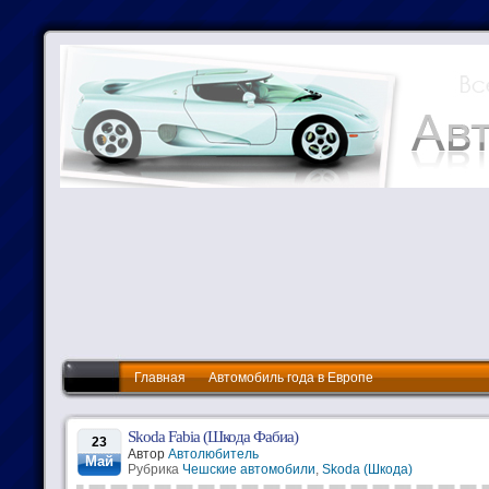
Главная
Автомобиль года в Европе
Skoda Fabia (Шкода Фабиа)
23
Автор
Автолюбитель
Май
Рубрика
Чешские автомобили
,
Skoda (Шкода)