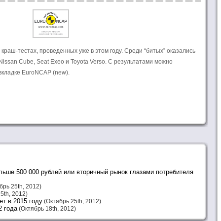
краш-тестах, проведенных уже в этом году. Среди “битых” оказались
Nissan Cube, Seat Exeo и Toyota Verso. С результатами можно
вкладке EuroNCAP (new).
льше 500 000 рублей или вторичный рынок глазами потребителя
брь 25th, 2012)
5th, 2012)
ет в 2015 году
(Октябрь 25th, 2012)
2 года
(Октябрь 18th, 2012)