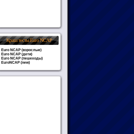
Краш тесты Euro NCAP
Euro NCAP (взрослые)
Euro NCAP (дети)
Euro NCAP (пешеходы)
EuroNCAP (new)