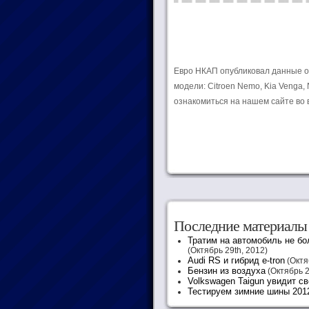
Евро НКАП опубликовал данные о 
модели: Citroen Nemo, Kia Venga, 
ознакомиться на нашем сайте во 
Последние материалы
Тратим на автомобиль не бо
(Октябрь 29th, 2012)
Audi RS и гибрид e-tron
(Октя
Бензин из воздуха
(Октябрь 2
Volkswagen Taigun увидит св
Тестируем зимние шины 201