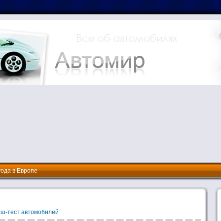
года в Европе
ш-тест автомобилей