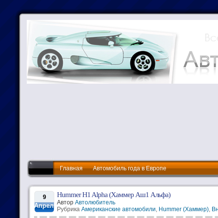
Главная
Автомобиль года в Европе
Hummer H1 Alpha (Хаммер Аш1 Альфа)
9
Автор
Автолюбитель
Апрель
Рубрика
Американские автомобили
,
Hummer (Хаммер)
,
В