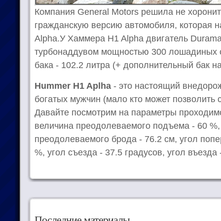
Компания General Motors решила не хорони
гражданскую версию автомобиля, которая 
Alpha.У Хаммера H1 Alpha двигатель Durama
турбонаддувом мощностью 300 лошадиных с
бака - 102.2 литра (+ дополнительный бак на
Hummer H1 Aplha
- это настоящий внедоро
богатых мужчин (мало кто может позволить 
Давайте посмотрим на параметры проходим
величина преодолеваемого подъема - 60 %,
преодолеваемого брода - 76.2 см, угол попе
%, угол съезда - 37.5 градусов, угол въезда 
Последние материалы