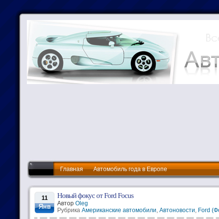
Главная
Автомобиль года в Европе
Новый фокус от Ford Focus
11
Автор
Oleg
Янв
Рубрика
Американские автомобили
,
Автоновости
,
Ford (Ф