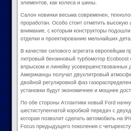
элементов, как колеса и шины.
Салон новинки весьма современен, техноло
проработан. Особо стоит отметить высокую 
внимание, с которым конструкторы подошли
отделки и проектированию мельчайших дета
В качестве силового агрегата европейцам п
литровый бензиновый турбомотор Ecoboost
впрыском и линейку усовершенствованных д
Американцы получат двухлитровый атмосфе
двойной регулировкой фаз газораспределен
установки будут экономичнее и мощнее дос
По обе стороны Атлантики новый Ford начну
шестиступенчатой коробкой передач с двух
которая позволит сделать автомобиль на 9
Focus предыдущего поколения с четырехсту