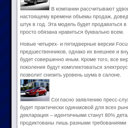
В компании рассчитывают удвои
настоящему времени объемы продаж, довед
штук в год. Эта модель будет продаваться в
просто обязана нравиться буквально всем.
Новые четырех- и пятидверные версии Focu
предшественников, однако их внешнее и в
будет совершенно иным. Кроме того, все в
поколения будут комплектоваться электроус
позволит снизить уровень шума в салоне.
Согласно заявлению пресс-слу
будет практически одинаковой для всех рынк
декларация – идентичными станут 80% дета
продиктованы лишь разными требованиями 