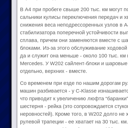
В А4 при пробеге свыше 200 тыс. км могут п
сальники кулисы переключения передач и х
снижения веса неподрессоренных узлов в А4
стабилизатора поперечной устойчивости в
сплава, причем они заменяются вместе с ш
блоками. Из-за этого обслуживание ходовой
да и служит она меньше - около 100 тыс. км 
Mercedes. У W202 сайлент-блоки и шаровые
отдельно, верхних - вместе.
Со временем при езде по нашим дорогам р
машин разбивается - у С-Klasse изнашиваетс
что приводит к увеличению люфта “баранки”, 
шестерня - рейка (это сопровождается стуко
неровностей). Кроме того, в W202 долго не 
рулевой трапеции - ее хватает на 30 тыс. км