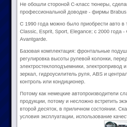
Не обошли стороной С-класс тюнеры, сдела
профессиональной доводке - фирмы Brabus
С 1990 года можно было приобрести авто в 
Classic, Esprit, Sport, Elegance; с 2000 года -
Avantgarde.
Базовая комплектация: фронтальные подушк
регулировка высоты рулевой колонки, пере
электростеклоподъемники, электропривод и
зеркал, гидроусилитель руля, ABS и центра
контроль или кондиционер.
Потому как немецкие автопроизводители сл
продукции, потому и несложно встретить эк
второй десяток, в приличном состоянии. Ск
условия эксплуатации, использование качес