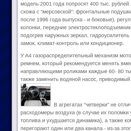
модель 2001 года попросят 400 тыс. рублей
схожа с “мерсовской”: фронтальные подушки
после 1996 года выпуска - и боковые), рег
колонки, передние электростеклоподъемник
подогрев наружных зеркал, гидроусилитель
замок, климат-контроль или кондиционер.
У А4 газораспределительный механизм мото
ремнем, который рекомендуется менять вме
направляющими роликами каждые 60- 80 тыс.
также заменить водяной насос, приводимый
В агрегатах “четверки” не отл
расходомеры воздуха (в случае их поломки
топлива и ухудшается динамика), а также к
перегорают один или два канала - из-за этог