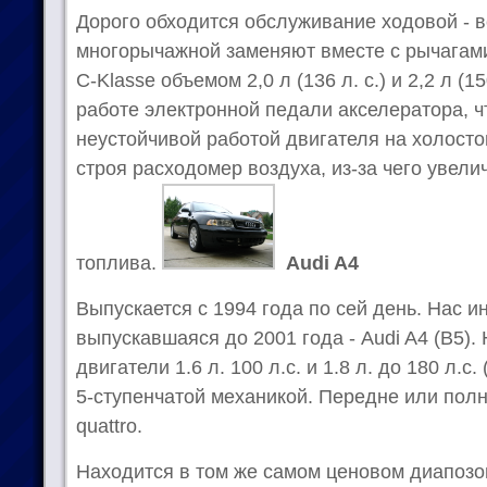
Дорого обходится обслуживание ходовой - в
многорычажной заменяют вместе с рычагами
С-Klasse объемом 2,0 л (136 л. с.) и 2,2 л (1
работе электронной педали акселератора, 
неустойчивой работой двигателя на холосто
строя расходомер воздуха, из-за чего увел
топлива.
Audi A4
Выпускается с 1994 года по сей день. Нас и
выпускавшаяся до 2001 года - Audi A4 (B5)
двигатели 1.6 л. 100 л.с. и 1.8 л. до 180 л.с
5-ступенчатой механикой. Передне или пол
quattro.
Находится в том же самом ценовом диапозоне