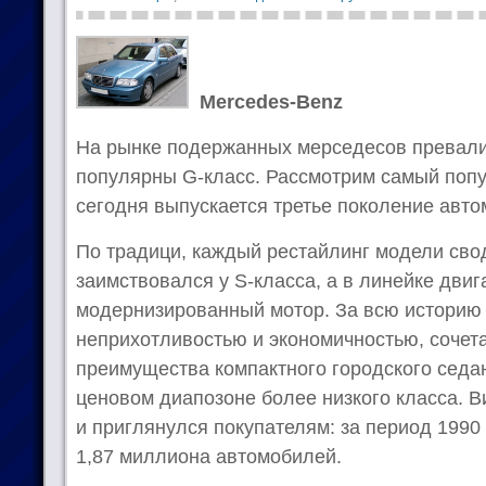
Mercedes-Benz
На рынке подержанных мерседесов превалир
популярны G-класс. Рассмотрим самый попу
сегодня выпускается третье поколение авто
По традици, каждый рестайлинг модели свод
заимствовался у S-класса, а в линейке дви
модернизированный мотор. За всю историю
неприхотливостью и экономичностью, сочета
преимущества компактного городского седан
ценовом диапозоне более низкого класса. В
и приглянулся покупателям: за период 1990
1,87 миллиона автомобилей.