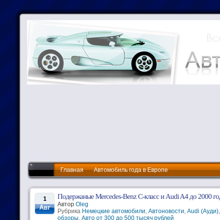
Главная
Автомобиль года в Европе
Подержаные Mercedes-Benz С-класс и Audi A4 до 2000 год
1
Автор
Oleg
Авг
Рубрика
Немецкие автомобили
,
Автоновости
,
Audi (Ауди)
обзоры
,
Авто от 300 до 500 тысяч рублей