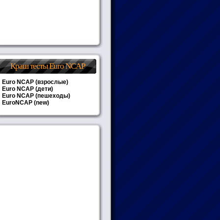
Краш тесты Euro NCAP
Euro NCAP (взрослые)
Euro NCAP (дети)
Euro NCAP (пешеходы)
EuroNCAP (new)