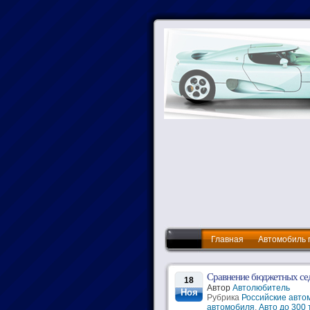
Главная
Автомобиль 
Сравнение бюджетных сед
18
Автор
Автолюбитель
Ноя
Рубрика
Российские авто
автомобиля
,
Авто до 300 