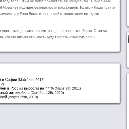
и водителя. Этим же могут похвастать ее конкуренты. В начальных
at Albea нет подушек безопасности пассажиров. Только у Лады Гранта
емники, а у Рено Логан в начальной комплектации нет даже
 место выходят два параметра: цена и качество сборки. Стал ли
ш, что его низкая стоимость будет играть ключевую роль?
й в Софии
(Май 14th, 2013)
12)
лей в России выросли на 77 %
(Март 9th, 2011)
новый автомобиль
(Октябрь 12th, 2010)
блей
(Август 25th, 2010)