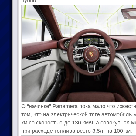
hybrid.
О “начинке” Panamera пока мало что известн
том, что на электрической тяге автомобиль 
км со скоростью до 130 км/ч, а совокупная м
при расходе топлива всего 3.5л! на 100 км.