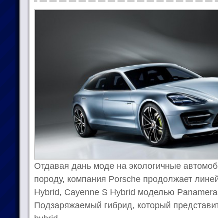
Отдавая дань моде на экологичные автомоб
породу, компания Porsche продолжает лине
Hybrid, Cayenne S Hybrid моделью Panamera 
Подзаряжаемый гибрид, который представит