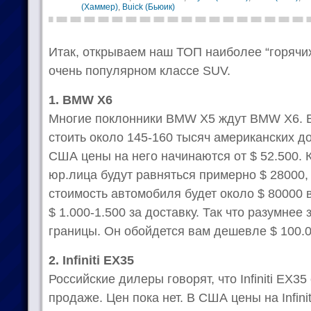
(Хаммер)
,
Buick (Бьюик)
Итак, открываем наш ТОП наиболее “горячих
очень популярном классе SUV.
1. BMW X6
Многие поклонники BMW X5 ждут BMW X6. В
стоить около 145-160 тысяч американских до
США цены на него начинаются от $ 52.500. 
юр.лица будут равняться примерно $ 28000,
стоимость автомобиля будет около $ 80000 
$ 1.000-1.500 за доставку. Так что разумнее
границы. Он обойдется вам дешевле $ 100.0
2. Infiniti EX35
Российские дилеры говорят, что Infiniti EX35
продаже. Цен пока нет. В США цены на Infini