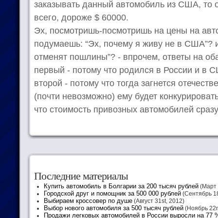
заказывать данный автомобиль из США, то о
всего, дороже $ 60000.
Эх, посмотришь-посмотришь на цены на ав
подумаешь: “Эх, почему я живу не в США”? 
отменят пошлины”? - впрочем, ответы на об
первый - потому что родился в России и в 
второй - потому что тогда загнется отечест
(почти невозможно) ему будет конкурироват
что стоимость привозных автомобилей сразу
Последние материалы
Купить автомобиль в Болгарии за 200 тысяч рублей
(Март 
Городской друг и помощник за 500 000 рублей
(Сентябрь 18
Выбираем кроссовер по душе
(Август 31st, 2012)
Выбор нового автомобиля за 500 тысяч рублей
(Ноябрь 22n
Продажи легковых автомобилей в России выросли на 77 