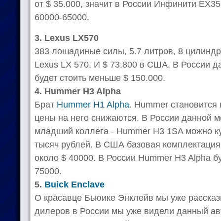
от $ 35.000, значит в России Инфинити EX35
60000-65000.
3. Lexus LX570
383 лошадиные силы, 5.7 литров, 8 цилиндро
Lexus LX 570. И $ 73.800 в США. В России 
будет стоить меньше $ 150.000.
4. Hummer H3 Alpha
Брат
Hummer H1 Alpha
. Hummer становится 
цены на него снижаются. В России данной мо
младший коллега - Hummer H3 1SA можно ку
тысяч рублей. В США базовая комплектация
около $ 40000. В России Hummer H3 Alpha б
75000.
5.
Buick Enclave
О красавце Бьюике Энклейв мы уже рассказ
дилеров в России мы уже видели данный ав