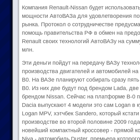
Компания Renault-Nissan будет использова
мощности АвтоВАЗа для удовлетворения по
рынка. Протокол о сотрудничестве предусм
помощь правительства РФ в обмен на пред
Renault своих технологий АвтоВАЗу на сум
млн.
Эти деньги пойдут на передачу ВАЗу технол
производства двигателей и автомобилей на
B0. На ВАЗе планируют собирать сразу пят
B0. Из них две будут под брендом Lada, две 
брендом Nissan. Сейчас на платформе B-0 п
Dacia выпускают 4 модели это сам Logan в 
Logan MPV, хэтчбек Sandero, который кстат
производстве во второй половине 2009 год
новейший компактный кроссовер - прямой ко
Niva - автомобиль Duster, премьера которог