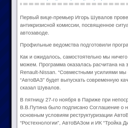
Первый вице-премьер Игорь Шувалов прове
антикризисной комиссии, посвященное ситу
автозаводе.
Профильные ведомства подготовили програ
Как и ожидалось, самостоятельно мы ничего
можем. Программа оказалась расчитана на 
Renault-Nissan. “Совместными усилиями мы 
“АвтоВАЗ” будет выпускать современную кач
сказал Шувалов.
В пятницу 27-го ноября в Париже при непос
В.В.Путина было подписано Соглашение о н
основным условиям реструктуризации АвтоВ
“Ростехнологии”, АвтоВАЗом и ИК “Тройка Ди