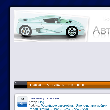
Главная
Автомобиль года в Европе
Спасение утопающих
30
Автор
Oleg
Ноя
Рубрика
Российские автомобили
,
Японские автомобили
,
Renault (Рено)
,
Nissan (Ниссан)
,
VAZ (ВАЗ)